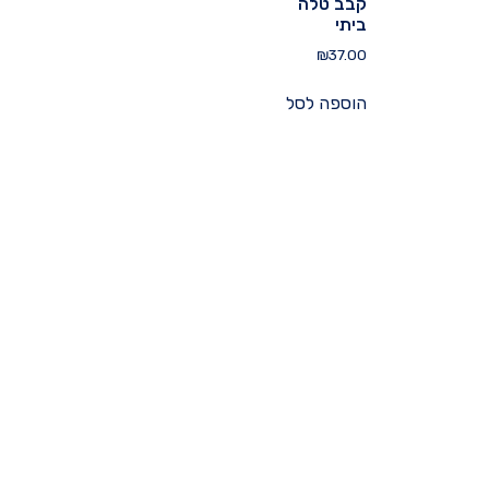
קבב טלה
ביתי
₪
37.00
הוספה לסל