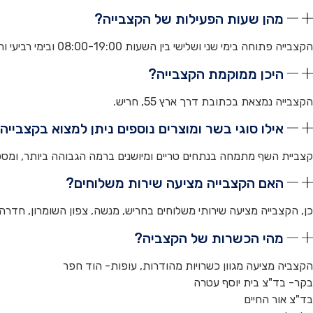
מהן שעות הפעילות של הקצבייה?
הקצבייה פתוחה בימי שני ושלישי בין השעות 08:00-19:00 ובימי רביעי וחמישי בין השעות 08:00-20:00 וימי שישי בין 08:00-13:00
היכן ממוקמת הקצבייה?
הקצבייה נמצאת בכתובת דרך ארץ 55, חריש.
אילו סוגי בשר ומוצרים נוספים ניתן למצוא בקצבייה
קצביית השף מתמחה בנתחים טריים ומיושנים ברמה הגבוהה ביותר, ומספקת
האם הקצבייה מציעה שירות משלוחים?
כן, הקצבייה מציעה שירותי משלוחים בחריש, מנשה, צפון השומרון, חדרה 
מהי הכשרות של הקצביה?
הקצביה מציעה מגוון כשרויות מהודרות, עופות- הוד חפר
בקר- בד"צ בית יוסף עטרה
בד"צ אור החיים