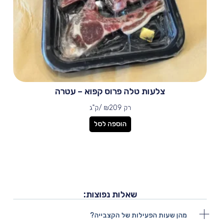
צלעות טלה פרוס קפוא – עטרה
רק
209 /ק"ג
₪
הוספה לסל
שאלות נפוצות:
מהן שעות הפעילות של הקצבייה?