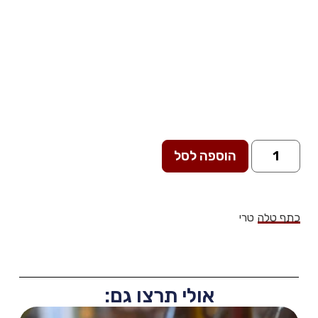
הוספה לסל
כתף טלה טרי
אולי תרצו גם: