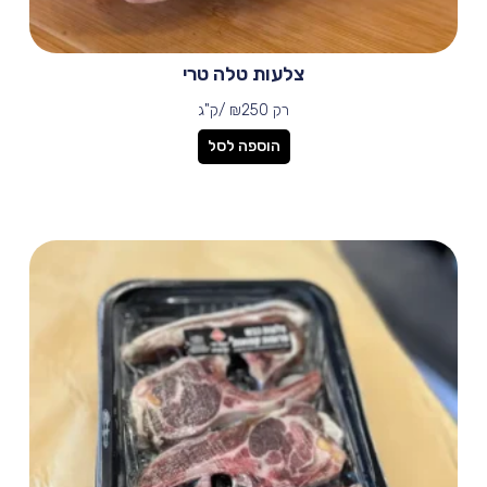
צלעות טלה טרי
רק
250 /ק"ג
₪
הוספה לסל