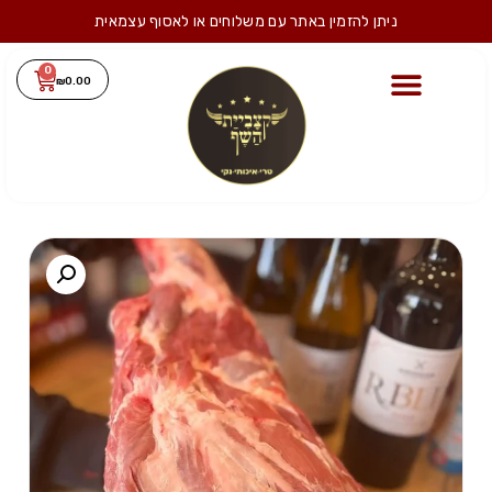
ניתן להזמין באתר עם משלוחים או לאסוף עצמאית
0
₪
0.00
טלה/חלקי טלה
מוצרים נלווים