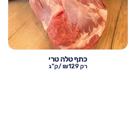
כתף טלה טרי
רק
129 /ק"ג
₪