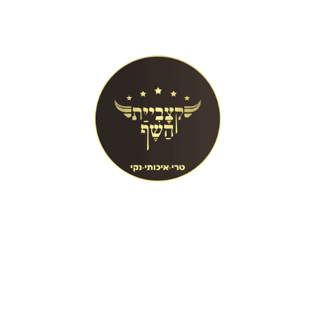
קצביית שף איכותית